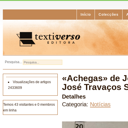
Início
Colecções
Pesquisa...
«Achegas» de J
Visualizações de artigos
José Travaços 
2433609
Detalhes
Categoria:
Notícias
Temos 43 visitantes e 0 membros
em linha