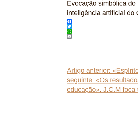
Evocação simbólica do 
inteligência artificial 
Facebook
Twitter
WhatsApp
Email
Artigo anterior: «Espíri
seguinte: «Os resultado
educação». J.C.M foca t