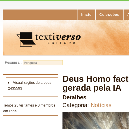
Início
Colecções
Pesquisa...
Deus Homo factu
Visualizações de artigos
gerada pela IA
2435593
Detalhes
Categoria:
Notícias
Temos 25 visitantes e 0 membros
em linha