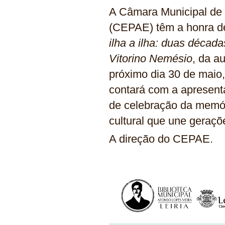
A Câmara Municipal de 
(CEPAE) têm a honra de
ilha a ilha: duas década
Vitorino Nemésio
, da a
próximo dia 30 de maio,
contará com a apresen
de celebração da memória
cultural que une geraçõ
A direção do CEPAE.