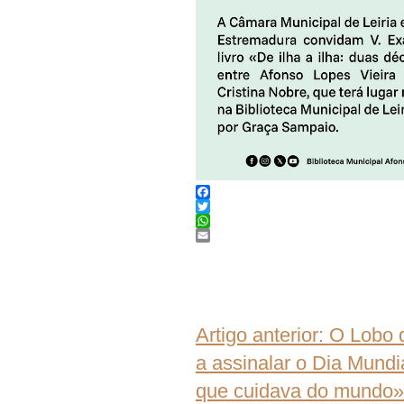
Facebook
Twitter
WhatsApp
Email
Artigo anterior: O Lobo
a assinalar o Dia Mundi
que cuidava do mundo»,