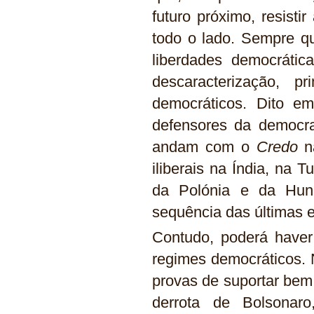
futuro próximo, resist
todo o lado. Sempre qu
liberdades democráti
descaracterização, p
democráticos. Dito e
defensores da democra
andam com o
Credo
na
iliberais na Índia, na
da Polónia e da Hun
sequência das últimas el
Contudo, poderá haver
regimes democráticos. N
provas de suportar bem
derrota de Bolsonaro