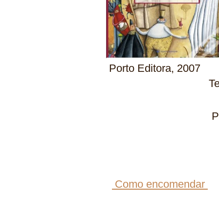
Porto Edito
Textiverso
PVP
PVP: 14 
Como encomendar