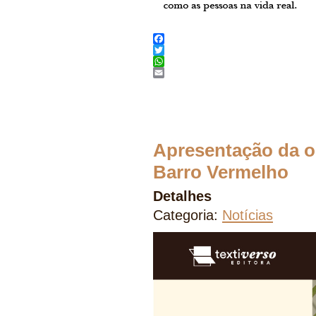
Facebook
Twitter
WhatsApp
Email
Apresentação da ob
Barro Vermelho
Detalhes
Categoria:
Notícias