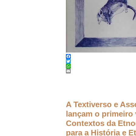
Facebook
Twitter
WhatsApp
Email
A Textiverso e Asso
lançam o primeiro 
Contextos da Etnog
para a História e E