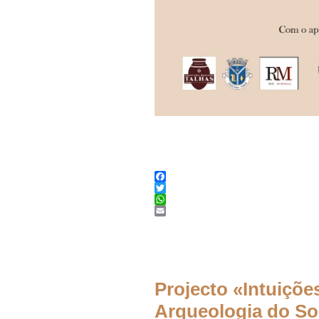
Facebook
Twitter
WhatsApp
Email
Projecto «Intuiçõe
Arqueologia do So