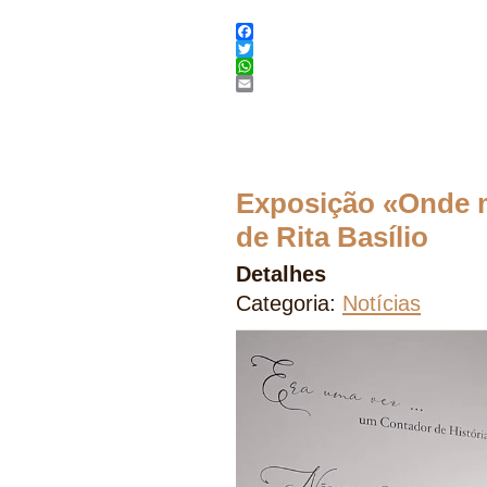
Facebook
Twitter
WhatsApp
Email
Exposição «Onde mo
de Rita Basílio
Detalhes
Categoria:
Notícias