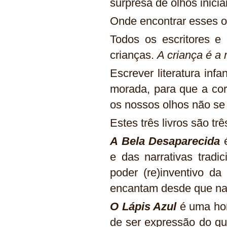
surpresa de olhos inicia
Onde encontrar esses 
Todos os escritores e
crianças.
A criança é a 
Escrever literatura inf
morada, para que a co
os nossos olhos não se
Estes três livros são t
A Bela Desaparecida
e das narrativas tradi
poder (re)inventivo da
encantam desde que n
O Lápis Azul
é uma ho
de ser expressão do 