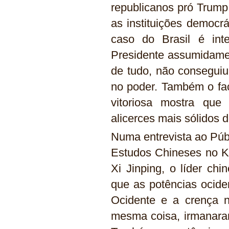
republicanos pró Trump
as instituições democr
caso do Brasil é int
Presidente assumidamen
de tudo, não conseguiu
no poder. Também o fa
vitoriosa mostra que
alicerces mais sólidos 
Numa entrevista ao Púb
Estudos Chineses no Ki
Xi Jinping, o líder ch
que as potências ocide
Ocidente e a crença n
mesma coisa, irmanaram