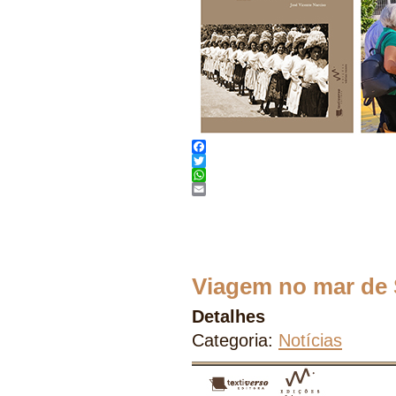
Facebook
Twitter
WhatsApp
Email
Viagem no mar de 
Detalhes
Categoria:
Notícias