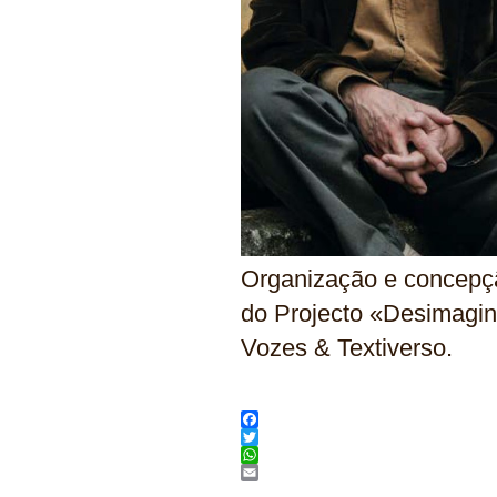
Organização e concepçã
do Projecto «Desimagin
Vozes & Textiverso.
Facebook
Twitter
WhatsApp
Email