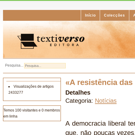
Início
Colecções
Pesquisa...
«A resistência das
Visualizações de artigos
Detalhes
2433277
Categoria:
Notícias
Temos 100 visitantes e 0 membros
em linha
A democracia liberal t
que, não poucas vezes