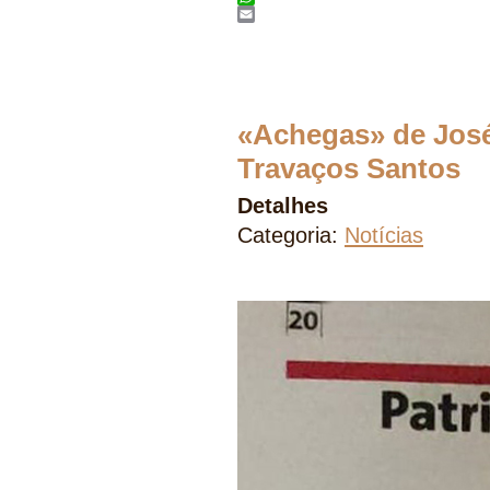
WhatsApp
Email
«Achegas» de José
Travaços Santos
Detalhes
Categoria:
Notícias