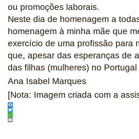
ou promoções laborais.
Neste dia de homenagem a todas
homenagem à minha mãe que me i
exercício de uma profissão para
que, apesar das esperanças de ab
das filhas (mulheres) no Portuga
Ana Isabel Marques
[Nota: Imagem criada com a assi
Facebook
Twitter
WhatsApp
Email