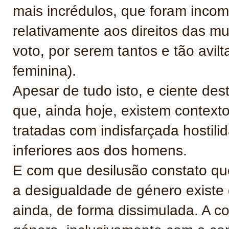
mais incrédulos, que foram incom
relativamente aos direitos das mul
voto, por serem tantos e tão avil
feminina).
Apesar de tudo isto, e ciente de
que, ainda hoje, existem context
tratadas com indisfarçada hostil
inferiores aos dos homens.
E com que desilusão constato qu
a desigualdade de género existe 
ainda, de forma dissimulada. A c