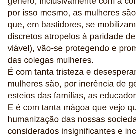
género, inclusivamente com a co
por isso mesmo, as mulheres são
que, em bastidores, se mobilizam
discretos atropelos à paridade de
viável), vão-se protegendo e p
das colegas mulheres.
É com tanta tristeza e desespera
mulheres são, por inerência de g
esteios das famílias, as educador
E é com tanta mágoa que vejo qu
humanização das nossas sociedade
considerados insignificantes e i