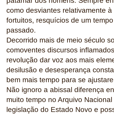
patamar dos homens. Sempre ente
como desviantes relativamente à
fortuitos, resquícios de um tempo
passado.
Decorrido mais de meio século so
comoventes discursos inflamado
revolução dar voz aos mais eleme
desilusão e desesperança consta
bem mais tempo para se ajustarem
Não ignoro a abissal diferença e
muito tempo no Arquivo Nacional
legislação do Estado Novo e pos