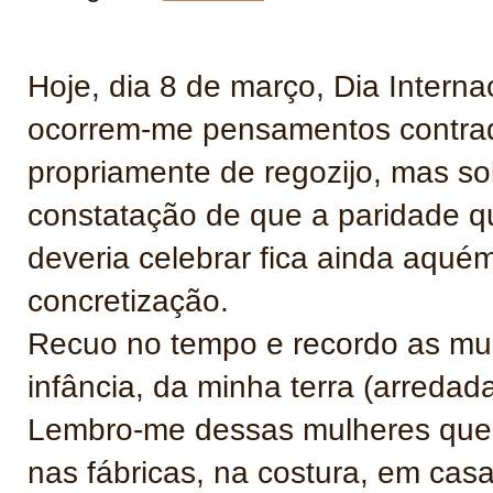
Hoje, dia 8 de março, Dia Interna
ocorrem-me pensamentos contrad
propriamente de regozijo, mas s
constatação de que a paridade q
deveria celebrar fica ainda aqué
concretização.
Recuo no tempo e recordo as mu
infância, da minha terra (arredad
Lembro-me dessas mulheres que v
nas fábricas, na costura, em cas