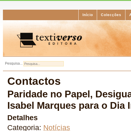
Início
Colecções
Pesquisa...
Contactos
Paridade no Papel, Desigua
Isabel Marques para o Dia 
Detalhes
Categoria:
Notícias