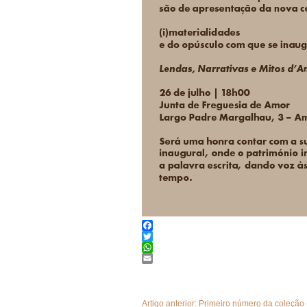
Facebook
Twitter
WhatsApp
Email
Artigo anterior: Primeiro número da coleçã