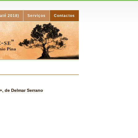
(até 2018)
Serviços
Contactos
», de Delmar Serrano