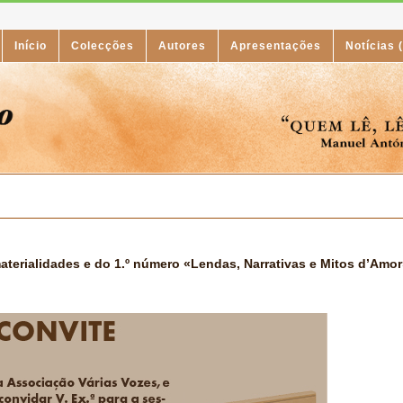
Início
Colecções
Autores
Apresentações
Notícias 
terialidades e do 1.º número «Lendas, Narrativas e Mitos d’Amor