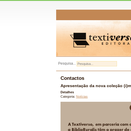
Pesquisa...
Contactos
Apresentação da nova coleção (i)ma
Detalhes
Categoria:
Notícias