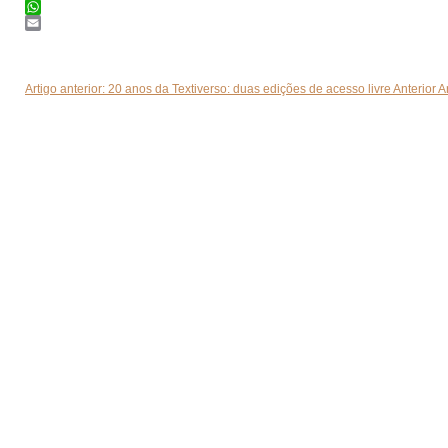
Twitter
WhatsApp
Email
Artigo anterior: 20 anos da Textiverso: duas edições de acesso livre
Anterior
A