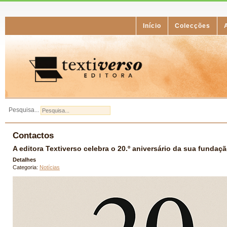
Início
Colecções
Pesquisa...
Contactos
A editora Textiverso celebra o 20.º aniversário da sua fundaç
Detalhes
Categoria:
Notícias