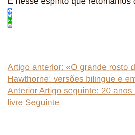
É nesse espírito que retomamos 
Facebook
Twitter
WhatsApp
Email
Artigo anterior: «O grande rosto
Hawthorne: versões bilingue e em
Anterior
Artigo seguinte: 20 anos
livre
Seguinte