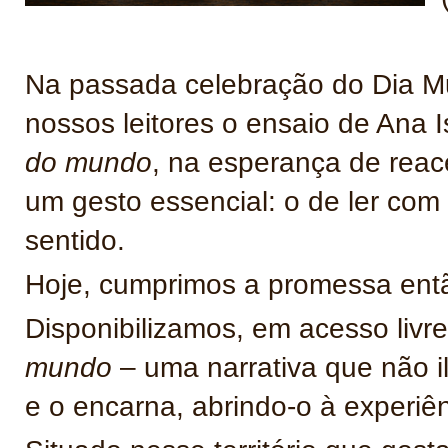
Na passada celebração do Dia Mu
nossos leitores o ensaio de Ana
do mundo
, na esperança de rea
um gesto essencial: o de ler co
sentido.
Hoje, cumprimos a promessa entã
Disponibilizamos, em acesso livr
mundo
– uma narrativa que não i
e o encarna, abrindo-o à experiênc