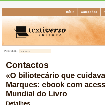
Início
Colecções
Pesquisa...
Contactos
«O biliotecário que cuidav
Marques: ebook com acess
Mundial do Livro
Detalhes