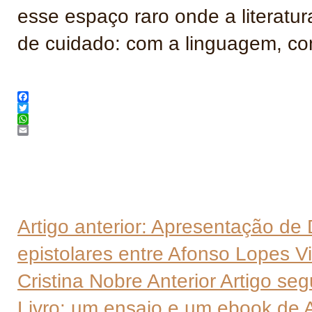
esse espaço raro onde a literatur
de cuidado: com a linguagem, co
Facebook
Twitter
WhatsApp
Email
Artigo anterior: Apresentação de 
epistolares entre Afonso Lopes Vi
Cristina Nobre
Anterior
Artigo seg
Livro: um ensaio e um ebook de