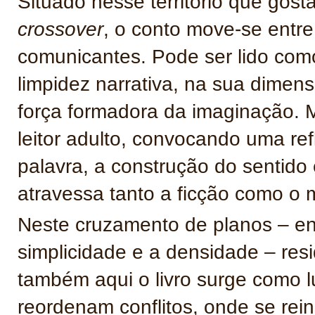
Situado nesse território que gost
crossover
, o conto move-se entre 
comunicantes. Pode ser lido como 
limpidez narrativa, na sua dimen
força formadora da imaginação. 
leitor adulto, convocando uma re
palavra, a construção do sentido 
atravessa tanto a ficção como o
Neste cruzamento de planos – ent
simplicidade e a densidade – res
também aqui o livro surge como 
reordenam conflitos, onde se rei