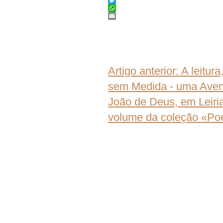
Facebook
Twitter
WhatsApp
Email
Artigo anterior: A leitu
sem Medida - uma Avent
João de Deus, em Leiri
volume da coleção «Poe