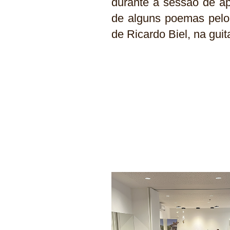
durante a sessão de ap
de alguns poemas pelo
de Ricardo Biel, na guit