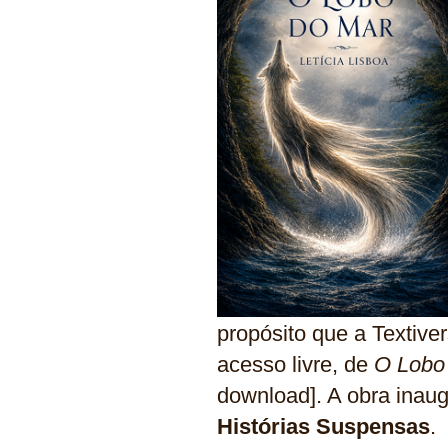
propósito que a Textive
acesso livre, de
O Lobo
download]. A obra inau
Histórias Suspensas
.