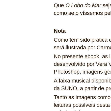
Que
O Lobo do Mar
sej
como se o víssemos pel
Nota
Como tem sido prática d
será ilustrada por Ca
No presente ebook, as 
desenvolvido por Vera V
Photoshop, imagens ge
A faixa musical disponi
da SUNO, a partir de p
Tanto as imagens como
leituras possíveis dest