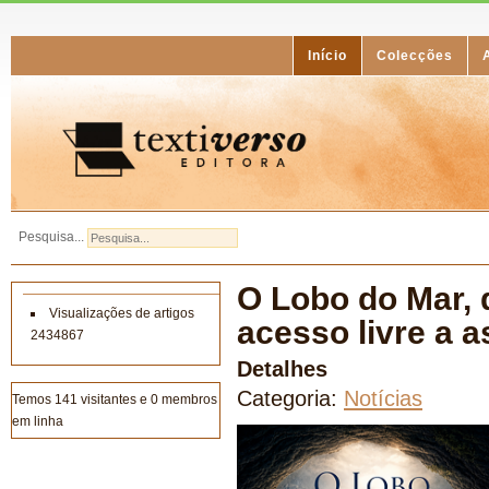
Início
Colecções
Pesquisa...
O Lobo do Mar, 
Visualizações de artigos
acesso livre a a
2434867
Detalhes
Categoria:
Notícias
Temos 141 visitantes e 0 membros
em linha