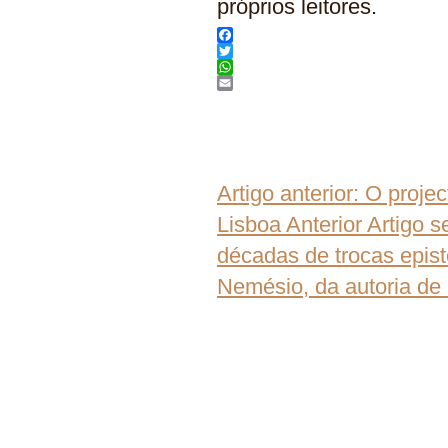
próprios leitores.
Facebook
Twitter
WhatsApp
Email
Artigo anterior: O proj
Lisboa
Anterior
Artigo s
décadas de trocas epist
Nemésio, da autoria de