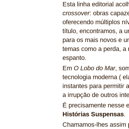
Esta linha editorial aco
crossover
: obras capaze
oferecendo múltiplos nív
título, encontramos, a
para os mais novos e um
temas como a perda, a m
espanto.
Em
O Lobo do Mar
, so
tecnologia moderna ( el
instantes para permitir 
a irrupção de outros in
É precisamente nesse 
Histórias Suspensas
.
Chamamos-lhes assim p