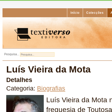
Início
Colecções
Pesquisa...
Luís Vieira da Mota
Detalhes
Categoria:
Biografias
Luís Vieira da Mota
freguesia de Toutosa