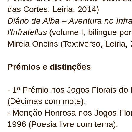
das Cortes, Leiria, 2014)
Diário de Alba – Aventura no Infra
l'Infratellus
(volume I, bilingue po
Mireia Oncins (Textiverso, Leiria,
Prémios e distinções
- 1º Prémio nos Jogos Florais do
(Décimas com mote).
- Menção Honrosa nos Jogos Flor
1996 (Poesia livre com tema).