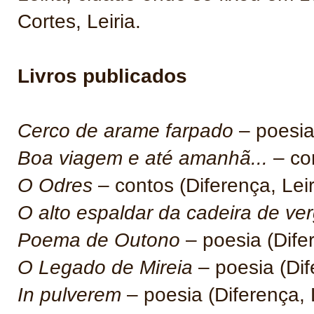
Cortes, Leiria.
Livros publicados
Cerco de arame farpado
– poesia 
Boa viagem e até amanhã...
– con
O Odres
– contos (Diferença, Leir
O alto espaldar da cadeira de ve
Poema de Outono
– poesia (Difer
O Legado de Mireia
– poesia (Dif
In pulverem
– poesia (Diferença, 