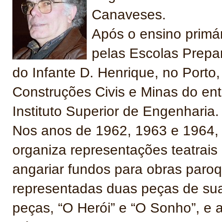
Canaveses.
Após o ensino primár
pelas Escolas Prepar
do Infante D. Henrique, no Porto
Construções Civis e Minas do entã
Instituto Superior de Engenharia.
Nos anos de 1962, 1963 e 1964, 
organiza representações teatrais
angariar fundos para obras paroqu
representadas duas peças de sua
peças, “O Herói” e “O Sonho”, e