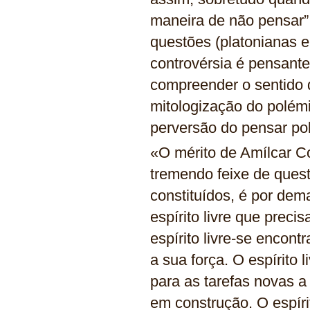
maneira de não pensar”,
questões (platonianas e
controvérsia é pensante
compreender o sentido 
mitologização do polémi
perversão do pensar po
«O mérito de Amílcar Co
tremendo feixe de quest
constituídos, é por dem
espírito livre que preci
espírito livre-se encont
a sua força. O espírito 
para as tarefas novas
em construção. O espíri