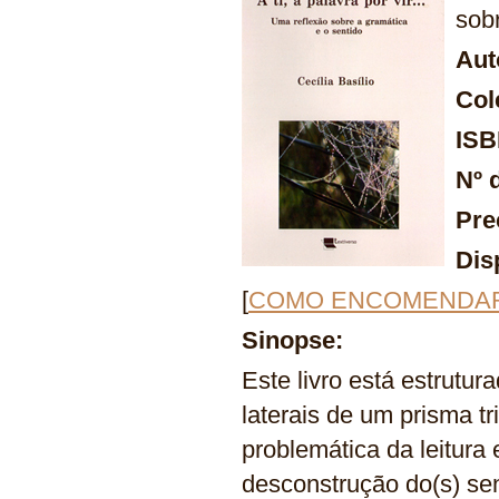
sob
Aut
Col
IS
Nº 
Pre
Dis
[
COMO ENCOMENDA
Sinopse:
Este livro está estrutu
laterais de um prisma tr
problemática da leitura 
desconstrução do(s) sen