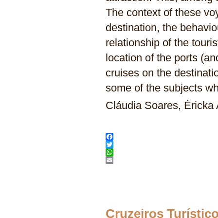
The context of these voy
destination, the behavio
relationship of the touri
location of the ports (an
cruises on the destinatio
some of the subjects w
Cláudia Soares, Éricka
Facebook
Twitter
WhatsApp
Email
Cruzeiros Turístic