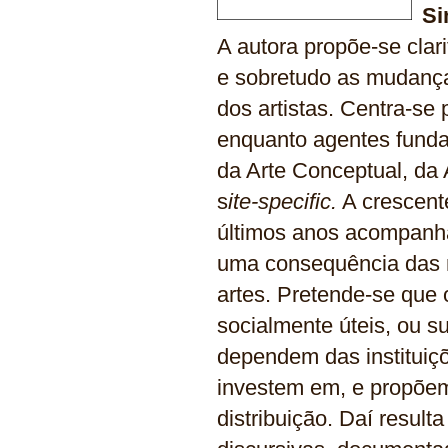
Si
A autora propõe-se clar
e sobretudo as mudanças
dos artistas. Centra-se 
enquanto agentes funda
da Arte Conceptual, da 
s
ite-specific.
A crescente
últimos anos acompanh
uma consequência das m
artes. Pretende-se que 
socialmente úteis, ou su
dependem das instituiç
investem em, e propõem,
distribuição. Daí resul