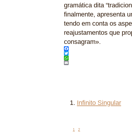
gramática dita “tradicio
finalmente, apresenta um
tendo em conta os aspe
reajustamentos que pro
consagram».
Facebook
Twitter
WhatsApp
Email
Infinito Singular
1
2