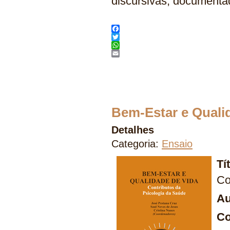
discursivas, documenta
Facebook
Twitter
WhatsApp
Email
Bem-Estar e Quali
Detalhes
Categoria:
Ensaio
Tí
Co
Au
Co