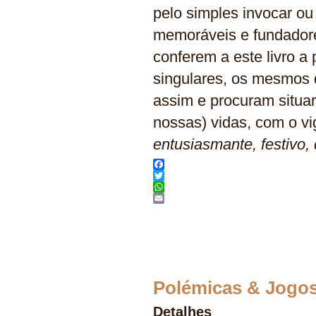
pelo simples invocar ou
memoráveis e fundadore
conferem a este livro a
singulares, os mesmos 
assim e procuram situa
nossas) vidas, com o vi
entusiasmante, festivo, 
Facebook
Twitter
WhatsApp
Email
Polémicas & Jogos
Detalhes