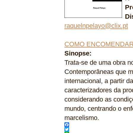
Pr
Di
raquelnpelayo@clix.pt
COMO ENCOMENDA
Sinopse:
Trata-se de uma obra no
Contemporâneas que mar
internacional, a partir 
caracterizadores da pro
considerando as condiçõ
mundo, centrando o enf
marcelismo.
Facebook