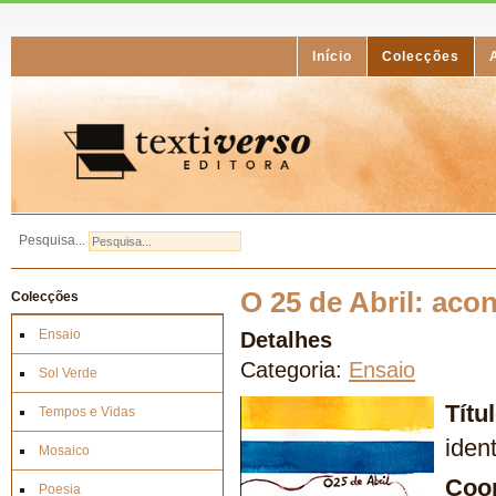
Início
Colecções
Pesquisa...
O 25 de Abril: aco
Colecções
Ensaio
Detalhes
Categoria:
Ensaio
Sol Verde
Títu
Tempos e Vidas
iden
Mosaico
Coo
Poesia