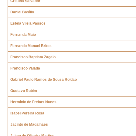
Cristina Salvador
Daniel Basílio
Estela Vilela Passos
Fernanda Maio
Fernando Manuel Brites
Francisco Baptista Zagalo
Francisco Valada
Gabriel Paulo Ramos de Sousa Roldão
Gustavo Rubim
Hermínio de Freitas Nunes
Isabel Pereira Rosa
Jacinto de Magalhães
Jaime de Oliveira Martins