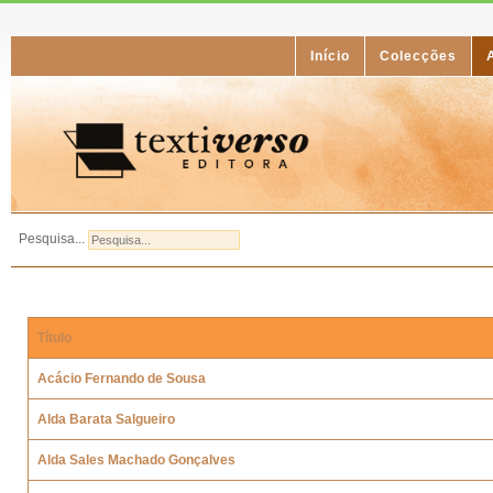
Início
Colecções
Pesquisa...
Título
Acácio Fernando de Sousa
Alda Barata Salgueiro
Alda Sales Machado Gonçalves