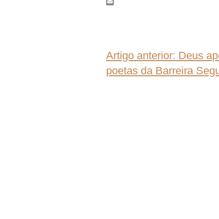
WhatsApp
Email
Artigo anterior: Deus a
poetas da Barreira
Segu