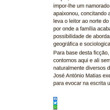
impor-lhe um namorado,
apaixonou, concitando a 
leva o leitor ao norte d
por onde a família acaba
possibilidade de aborda
geográfica e sociologic
Para base desta ficção,
contornos aqui e ali s
naturalmente diversos do
José António Matias exe
para evocar na escrita
Facebook
Twitter