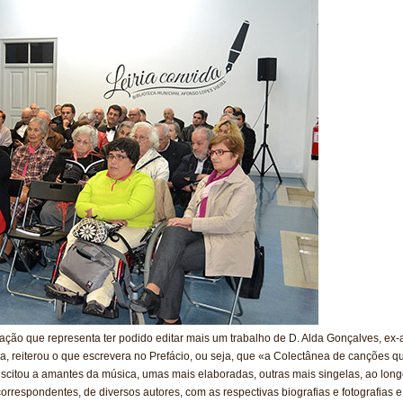
ação que representa ter podido editar mais um trabalho de D. Alda Gonçalves, ex-
, reiterou o que escrevera no Prefácio, ou seja, que «a Colectânea de canções qu
scitou a amantes da música, umas mais elaboradas, outras mais singelas, ao longo
orrespondentes, de diversos autores, com as respectivas biografias e fotografias