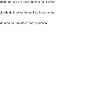
caba por ser um novo capítulo da História
idade de ir deixando em livro importantes
o átrio da Biblioteca, com o público