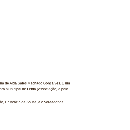
toria de Alda Sales Machado Gonçalves. É um
ra Municipal de Leiria (Associação) e pelo
ão, Dr. Acácio de Sousa, e o Vereador da