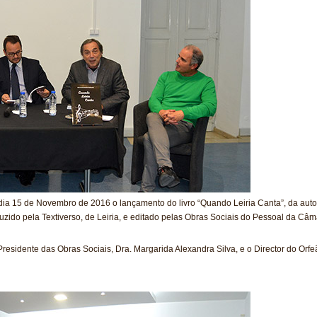
o dia 15 de Novembro de 2016 o lançamento do livro “Quando Leiria Canta”, da au
ido pela Textiverso, de Leiria, e editado pelas Obras Sociais do Pessoal da Câma
residente das Obras Sociais, Dra. Margarida Alexandra Silva, e o Director do Orfe