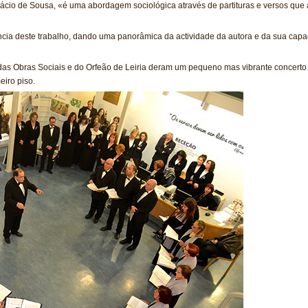
ácio de Sousa, «é uma abordagem sociológica através de partituras e versos que a
ia deste trabalho, dando uma panorâmica da actividade da autora e da sua capac
das Obras Sociais e do Orfeão de Leiria deram um pequeno mas vibrante concerto n
eiro piso.