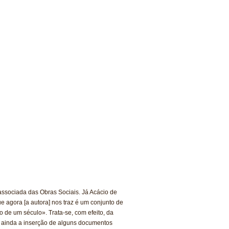
associada das Obras Sociais. Já Acácio de
e agora [a autora] nos traz é um conjunto de
 de um século». Trata-se, com efeito, da
 e ainda a inserção de alguns documentos