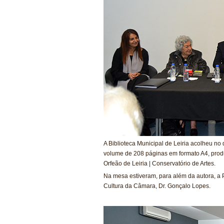
A Biblioteca Municipal de Leiria acolheu n
volume de 208 páginas em formato A4, produz
Orfeão de Leiria | Conservatório de Artes.
Na mesa estiveram, para além da autora, a P
Cultura da Câmara, Dr. Gonçalo Lopes.