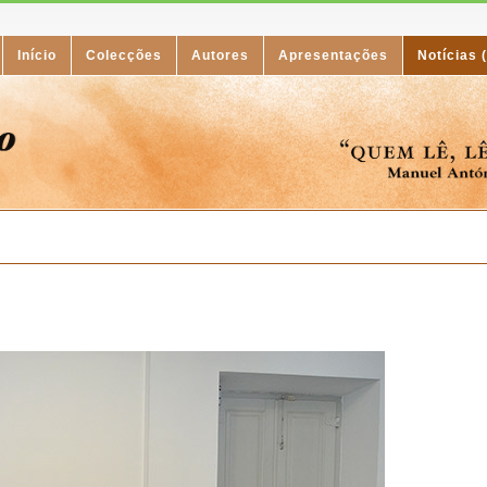
Início
Colecções
Autores
Apresentações
Notícias 