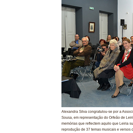
Alexandra Silva congratulou-se por a Associ
Sousa, em representação do Orfeão de Leiria
memórias que reflectem aquilo que Leiria su
reprodução de 37 temas musicais e versos c