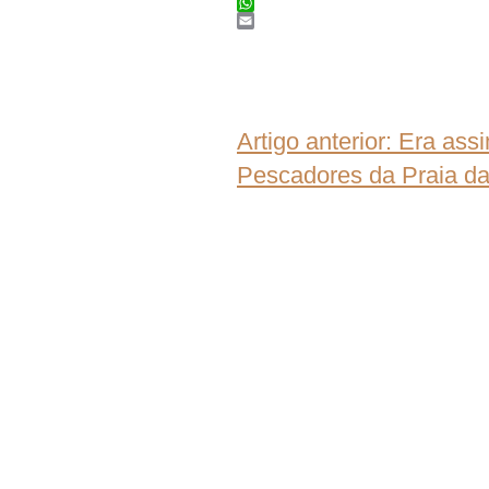
Twitter
WhatsApp
Email
Artigo anterior: Era as
Pescadores da Praia da