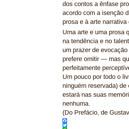
dos contos a ênfase pr
acordo com a isenção 
prosa e à arte narrativ
Uma arte e uma prosa qu
na tendência e no talent
um prazer de evocação 
prefere omitir — mas q
perfeitamente perceptíve
Um pouco por todo o liv
ninguém reservada) de 
estará nas suas memória
nenhuma.
(Do Prefácio, de Gusta
Facebook