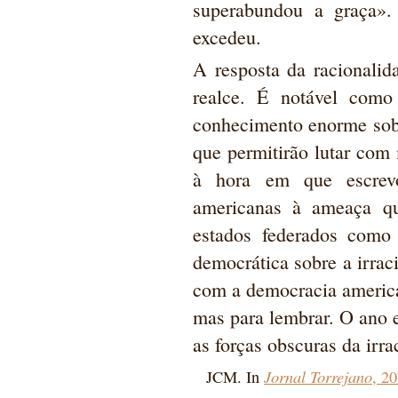
superabundou a graça».
excedeu.
A resposta da racionalid
realce. É notável com
conhecimento enorme sob
que permitirão lutar com
à hora em que escrevo,
americanas à ameaça qu
estados federados como 
democrática sobre a irrac
com a democracia america
mas para lembrar. O ano e
as forças obscuras da irra
Jornal Torrejano
JCM. In
, 2