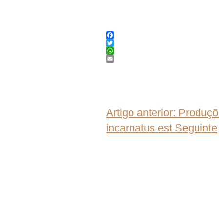
Facebook
Twitter
WhatsApp
Email
Artigo anterior: Produç
incarnatus est
Seguinte