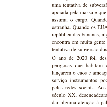
uma tentativa de subver
apoiada pela massa e que 
assuma o cargo. Quando
estranha. Quando os EUA 
república das bananas, al
encontra em muita gente
tentativa de subversão do
O ano de 2020 foi, de
perigosas que habitam
lançarem o caos e ameaçar
serviço instrumentos po
pelas redes sociais. Aos
século XX, desencadeara
dar alguma atenção à pa