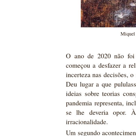
Miquel 
O ano de 2020 não foi 
começou a desfazer a rel
incerteza nas decisões, 
Deu lugar a que pululass
ideias sobre teorias con
pandemia representa, inc
se lhe deveria opor. 
irracionalidade.
Um segundo acontecimento