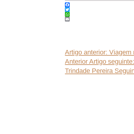
Facebook
Twitter
WhatsApp
Email
Artigo anterior: Viagem
Anterior
Artigo seguint
Trindade Pereira
Seguin