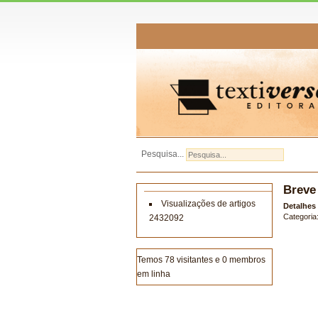
Pesquisa...
Breve
Visualizações de artigos
Detalhes
Categoria
2432092
Temos 78 visitantes e 0 membros
em linha