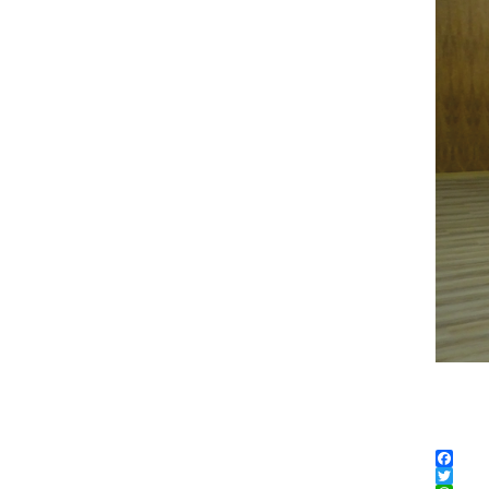
Faceboo