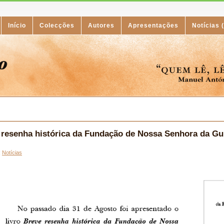
Início
Colecções
Autores
Apresentações
Notícias 
 resenha histórica da Fundação de Nossa Senhora da Gu
:
Notícias