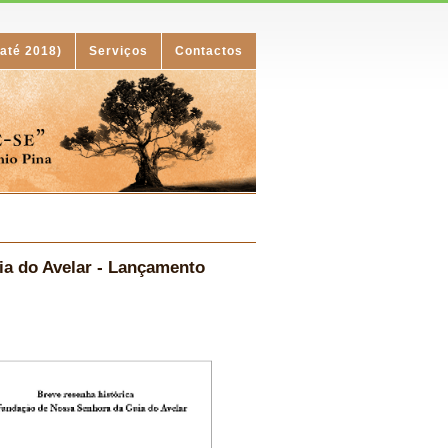
(até 2018)
Serviços
Contactos
ia do Avelar - Lançamento