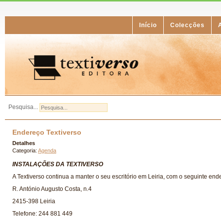
Início
Colecções
Pesquisa...
Endereço Textiverso
Detalhes
Categoria:
Agenda
INSTALAÇÕES DA TEXTIVERSO
A Textiverso continua a manter o seu escritório em Leiria, com o seguinte end
R. António Augusto Costa, n.4
2415-398 Leiria
Telefone: 244 881 449