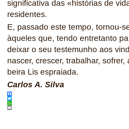
significativa das «histórias de v
residentes.
E, passado este tempo, tornou
àqueles que, tendo entretanto par
deixar o seu testemunho aos vind
nascer, crescer, trabalhar, sofrer,
beira Lis espraiada.
Carlos A. Silva
Facebook
Twitter
WhatsApp
Email