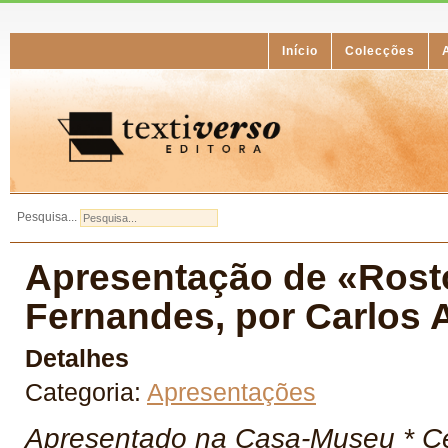
Início
Colecções
Pesquisa...
Apresentação de «Rosto
Fernandes, por Carlos A
Detalhes
Categoria:
Apresentações
Apresentado na Casa-Museu * Ce