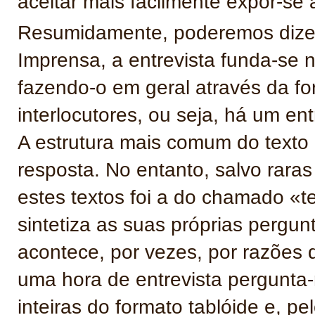
aceitar mais facilmente expor-s
Resumidamente, poderemos dizer 
Imprensa, a entrevista funda-se 
fazendo-o em geral através da f
interlocutores, ou seja, há um en
A estrutura mais comum do texto p
resposta. No entanto, salvo rara
estes textos foi a do chamado «te
sintetiza as suas próprias pergun
acontece, por vezes, por razões 
uma hora de entrevista pergunta
inteiras do formato tablóide e, p