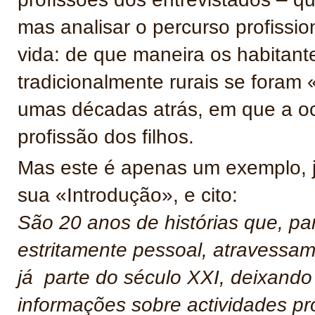
mas analisar o percurso profissio
vida: de que maneira os habitant
tradicionalmente rurais se fora
umas décadas atrás, em que a o
profissão dos filhos.
Mas este é apenas um exemplo, já
sua «Introdução», e cito:
São 20 anos de histórias que, p
estritamente pessoal, atravessam
já parte do século XXI, deixando
informações sobre actividades pro