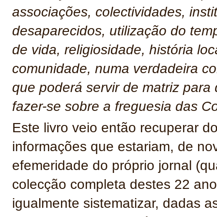
associações, colectividades, inst
desaparecidos, utilização do tempo
de vida, religiosidade, história l
comunidade, numa verdadeira col
que poderá servir de matriz para 
fazer-se sobre a freguesia das Co
Este livro veio então recuperar do
informações que estariam, de no
efemeridade do próprio jornal (q
colecção completa destes 22 anos
igualmente sistematizar, dadas as