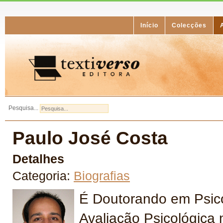
Início
Colecções
Pesquisa...
Paulo José Costa
Detalhes
Categoria:
Biografias
É Doutorando em Psico
Avaliação Psicológica 