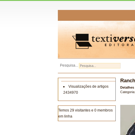
Pesquisa...
Ranch
Visualizações de artigos
Detalhes
Categoria
2434970
Temos 29 visitantes e 0 membros
em linha