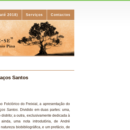
(até 2018)
Serviços
Contactos
vaços Santos
o Folclórico do Freixial, a apresentação do
aços Santos
. Dividido em duas partes: uma,
o distrito; a outra, exclusivamente dedicada à
, ainda, uma nota introdutória, de André
tureza biobibliográfica, e um prefácio, de