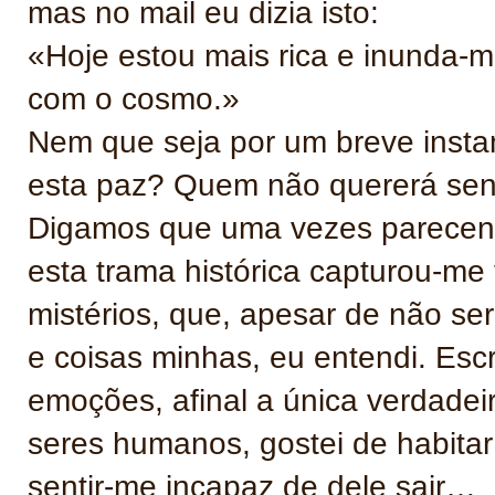
mas no mail eu dizia isto:
«Hoje estou mais rica e inunda
com o cosmo.»
Nem que seja por um breve insta
esta paz? Quem não quererá sent
Digamos que uma vezes parecendo
esta trama histórica capturou-me
mistérios, que, apesar de não se
e coisas minhas, eu entendi. Escr
emoções, afinal a única verdadei
seres humanos, gostei de habita
sentir-me incapaz de dele sair…