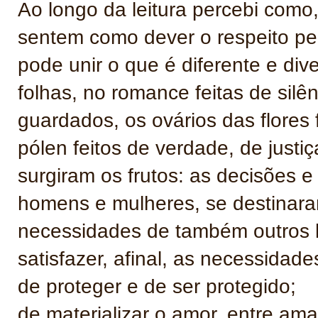
Ao longo da leitura percebi como
sentem como dever o respeito pel
pode unir o que é diferente e di
folhas, no romance feitas de sil
guardados, os ovários das flore
pólen feitos de verdade, de justiç
surgiram os frutos: as decisões 
homens e mulheres, se destinara
necessidades de também outros 
satisfazer, afinal, as necessidad
de proteger e de ser protegido;
de materializar o amor, entre ama