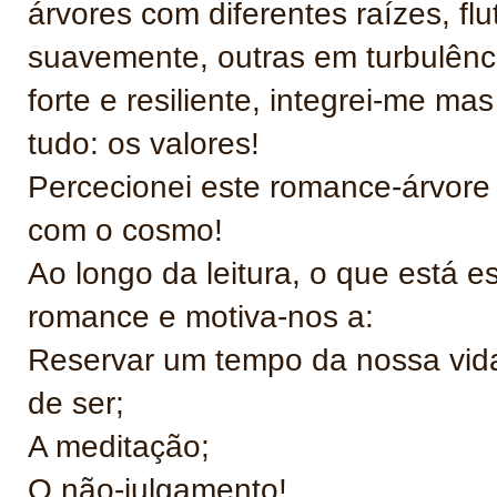
árvores com diferentes raízes, f
suavemente, outras em turbulência
forte e resiliente, integrei-me ma
tudo: os valores!
Percecionei este romance-árvor
com o cosmo!
Ao longo da leitura, o que está e
romance e motiva-nos a:
Reservar um tempo da nossa vida 
de ser;
A meditação;
O não-julgamento!