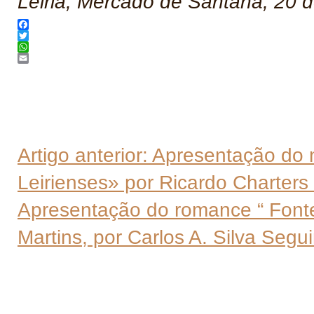
Leiria, Mercado de Santana, 20 d
Facebook
Twitter
WhatsApp
Email
Artigo anterior: Apresentação do
Leirienses» por Ricardo Charter
Apresentação do romance “ Fonte
Martins, por Carlos A. Silva
Segui