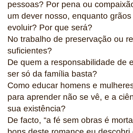
pessoas? Por pena ou compaixão
um dever nosso, enquanto grãos
evoluir? Por que será?
No trabalho de preservação ou re
suficientes?
De quem a responsabilidade de e
ser só da família basta?
Como educar homens e mulheres,
para aprender não se vê, e a ciê
sua existência?
De facto, “a fé sem obras é mor
bons deste romance eu descobri 