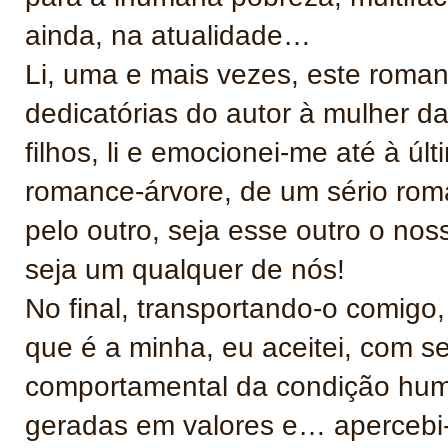
ainda, na atualidade…
Li, uma e mais vezes, este roman
dedicatórias do autor à mulher da
filhos, li e emocionei-me até à últ
romance-árvore, de um sério rom
pelo outro, seja esse outro o n
seja um qualquer de nós!
No final, transportando-o comigo
que é a minha, eu aceitei, com s
comportamental da condição huma
geradas em valores e… apercebi-