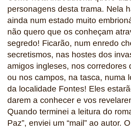
personagens desta trama. Nela 
ainda num estado muito embrion
não quero que os conheçam atrav
segredo! Ficarão, num enredo che
secretismos, nas hostes dos invas
amigos ingleses, nos corredores da
ou nos campos, na tasca, numa l
da localidade Fontes! Eles estarã
darem a conhecer e vos revelare
Quando terminei a leitura do ro
Paz”, enviei um “mail” ao autor. 