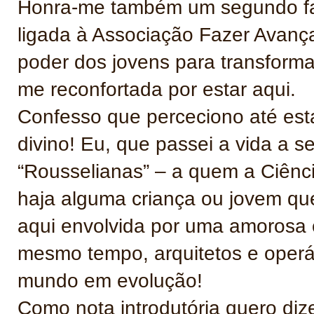
Honra-me também um segundo fac
ligada à Associação Fazer Avança
poder dos jovens para transform
me reconfortada por estar aqui.
Confesso que perceciono até es
divino! Eu, que passei a vida a s
“Rousselianas” – a quem a Ciênc
haja alguma criança ou jovem qu
aqui envolvida por uma amorosa 
mesmo tempo, arquitetos e operá
mundo em evolução!
Como nota introdutória quero diz