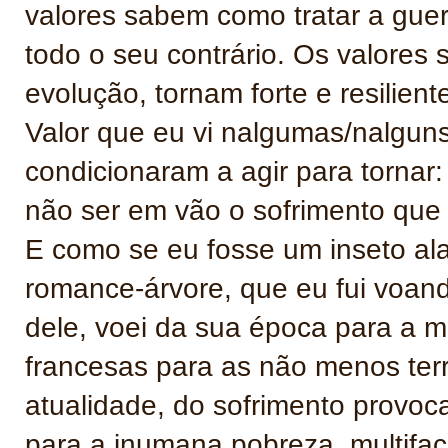
valores sabem como tratar a guer
todo o seu contrário. Os valores
evolução, tornam forte e resilie
Valor que eu vi nalgumas/nalgun
condicionaram a agir para tornar:
não ser em vão o sofrimento que 
E como se eu fosse um inseto alad
romance-árvore, que eu fui voand
dele, voei da sua época para a mi
francesas para as não menos ter
atualidade, do sofrimento provoc
para a inumana pobreza, multifac