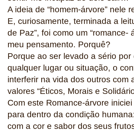
A ideia de “homem-árvore” nele 
E, curiosamente, terminada a leit
de Paz”, foi como um “romance- á
meu pensamento. Porquê?
Porque ao ser levado a sério por
qualquer lugar ou situação, o con
interferir na vida dos outros com 
valores “Éticos, Morais e Solidário
Com este Romance-árvore iniciei
para dentro da condição humana: 
com a cor e sabor dos seus fruto