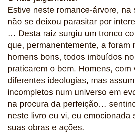
Estive neste romance-árvore, na s
não se deixou parasitar por inte
… Desta raiz surgiu um tronco con
que, permanentemente, a foram 
homens bons, todos imbuídos no 
praticarem o bem. Homens, com va
diferentes ideologias, mas ass
incompletos num universo em evo
na procura da perfeição… sentind
neste livro eu vi, eu emocionada 
suas obras e ações.