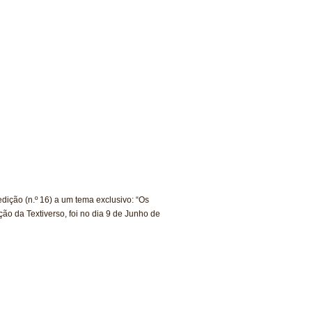
ição (n.º 16) a um tema exclusivo: “Os
ão da Textiverso, foi no dia 9 de Junho de