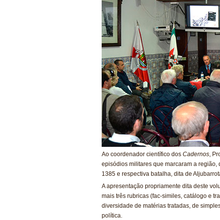
Ao coordenador científico dos
Cadernos
, P
episódios militares que marcaram a região, 
1385 e respectiva batalha, dita de Aljubarro
A apresentação propriamente dita deste vo
mais três rubricas (fac-similes, catálogo e t
diversidade de matérias tratadas, de simple
política.