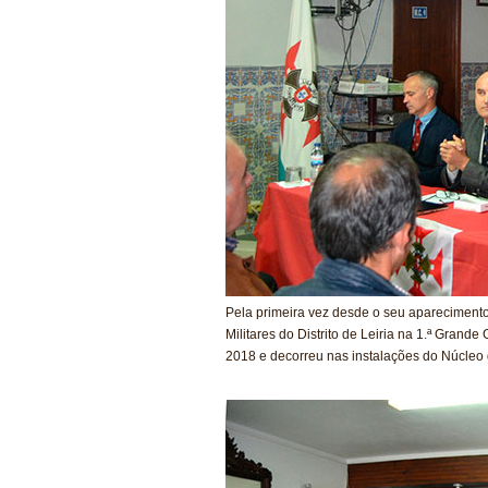
Pela primeira vez desde o seu aparecimento
Militares do Distrito de Leiria na 1.ª Gran
2018 e decorreu nas instalações do Núcleo d