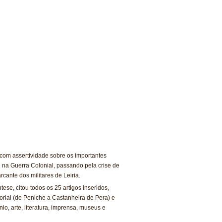
 com assertividade sobre os importantes
e na Guerra Colonial, passando pela crise de
cante dos militares de Leiria.
se, citou todos os 25 artigos inseridos,
itorial (de Peniche a Castanheira de Pera) e
o, arte, literatura, imprensa, museus e