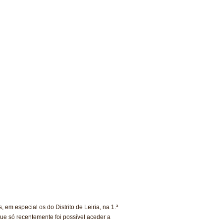
 em especial os do Distrito de Leiria, na 1.ª
ue só recentemente foi possível aceder a