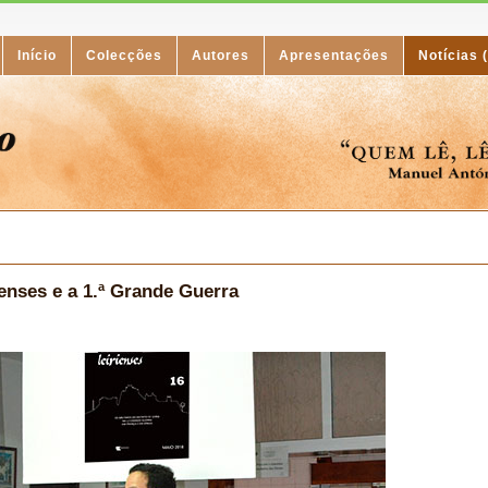
Início
Colecções
Autores
Apresentações
Notícias 
enses e a 1.ª Grande Guerra