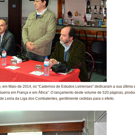
, em Maio de 2014, os “Cadernos de Estudos Leirienses” dedicaram a sua última ed
de Guerra em França e em África”. O lançamento deste volume de 520 páginas, produç
e Leiria da Liga dos Combatentes, gentilmente cedidas para o efeito.