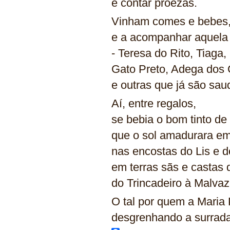
e contar proezas.
Vinham comes e bebes,
e a acompanhar aquela 
- Teresa do Rito, Tiaga,
Gato Preto, Adega dos 
e outras que já são sa
Aí, entre regalos,
se bebia o bom tinto de 
que o sol amadurara em
nas encostas do Lis e 
em terras sãs e castas 
do Trincadeiro à Malvaz
O tal por quem a Maria 
desgrenhando a surrad