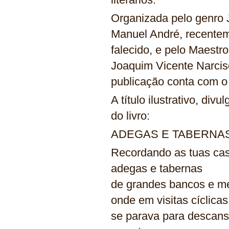
Organizada pelo genro 
Manuel André, recente
falecido, e pelo Maestro
Joaquim Vicente Narcis
publicação conta com o
A título ilustrativo, d
do livro:
ADEGAS E TABERNA
Recordando as tuas cas
adegas e tabernas
de grandes bancos e m
onde em visitas cíclicas
se parava para descans