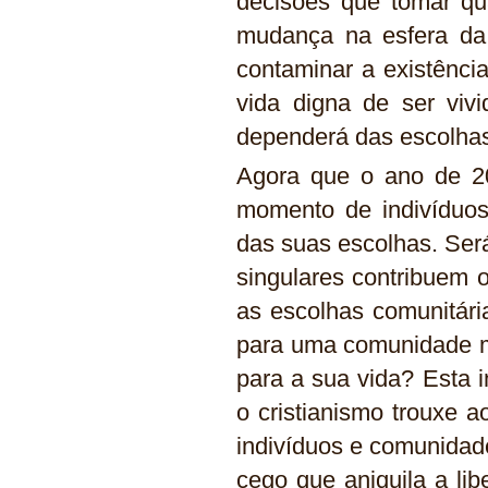
decisões que tomar q
mudança na esfera da
contaminar a existênci
vida digna de ser viv
dependerá das escolhas
Agora que o ano de 20
momento de indivíduo
das suas escolhas. Ser
singulares contribuem 
as escolhas comunitári
para uma comunidade m
para a sua vida? Esta i
o cristianismo trouxe 
indivíduos e comunidad
cego que aniquila a li