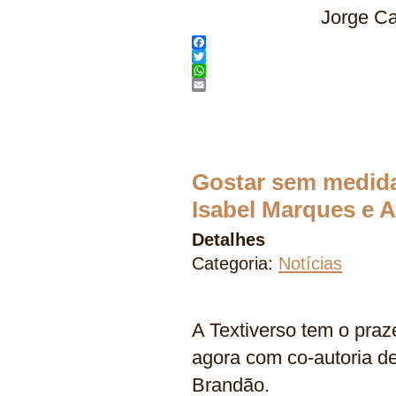
Jorge Ca
Facebook
Twitter
WhatsApp
Email
Gostar sem medida
Isabel Marques e A
Detalhes
Categoria:
Notícias
A Textiverso tem o praz
agora com co-autoria de
Brandão.