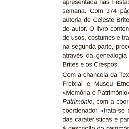
apresentada nas Festas
semana. Com 374 pági
autoria de Celeste Bri
de autor. O livro cont
de usos, costumes e tra
na segunda parte, proc
através da genealogia
Brites e os Crespos.
Com a chancela da Texti
Freixial e Museu Etnog
«Memória e Património»
Património
, com a coo
coordenador «trata-se
das caraterísticas e pa
à descrição do patrimóni