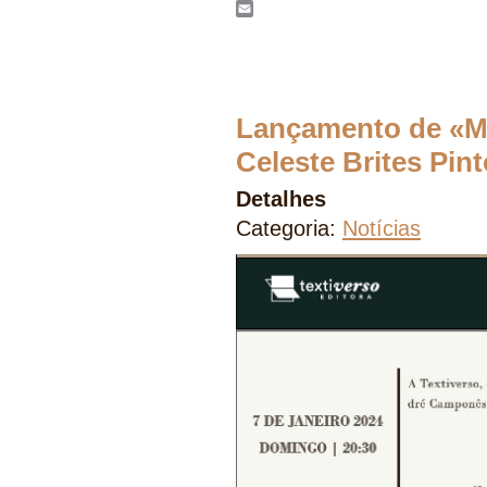
WhatsApp
Email
Lançamento de «Ma
Celeste Brites Pin
Detalhes
Categoria:
Notícias