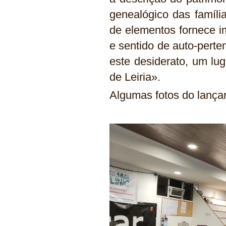
genealógico das família
de elementos fornece i
e sentido de auto-perte
este desiderato, um lu
de Leiria».
Algumas fotos do lança