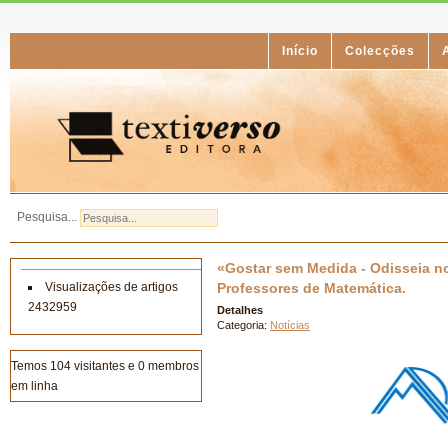
Início
Colecções
Pesquisa...
«Gostar sem Medida - Odisseia no
Visualizações de artigos
Professores de Matemática.
2432959
Detalhes
Categoria:
Notícias
Temos 104 visitantes e 0 membros
em linha