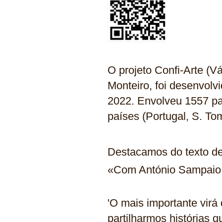
O projeto Confi-Arte (V
Monteiro, foi desenvolv
2022. Envolveu 1557 par
países (Portugal, S. T
Destacamos do texto d
«Com António Sampaio 
'O mais importante virá
partilharmos histórias 