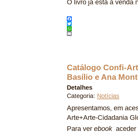
O livro já está à venda n
Facebook
Twitter
WhatsApp
Email
Catálogo Confi-Art
Basílio e Ana Mont
Detalhes
Categoria:
Notícias
Apresentamos, em aces
Arte+Arte-Cidadania Glo
Para ver
ebook
aceder 