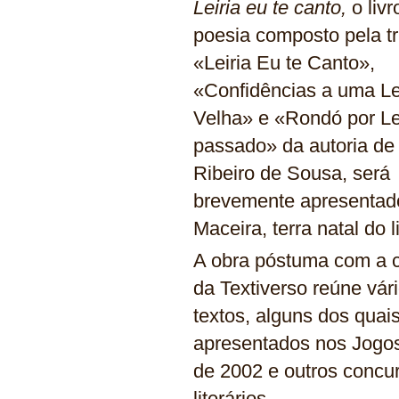
Leiria eu te canto,
o livr
poesia composto pela tr
«Leiria Eu te Canto»,
«Confidências a uma Le
Velha» e «Rondó por Le
passado» da autoria de
Ribeiro de Sousa, será
brevemente apresentad
Maceira, terra natal do li
A obra póstuma com a 
da Textiverso reúne vár
textos, alguns dos quai
apresentados nos Jogos
de 2002 e outros concu
literários.