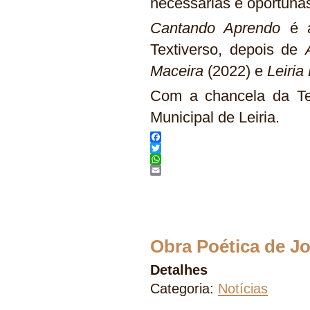
necessárias e oportunas
Cantando Aprendo
é a
Textiverso, depois de
Maceira
(2022) e
Leiria
Com a chancela da Te
Municipal de Leiria.
Facebook
Twitter
WhatsApp
Email
Obra Poética de J
Detalhes
Categoria:
Notícias