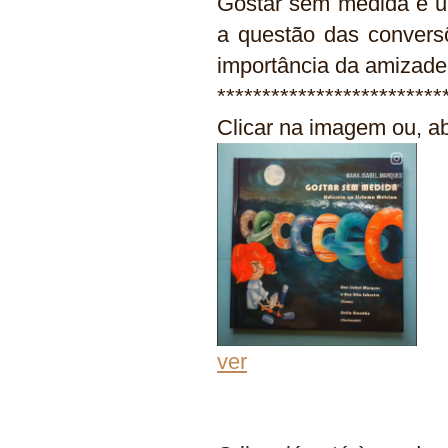
Gostar sem medida é um
a questão das convers
importância da amizade
*************************
Clicar na imagem ou, ab
ver