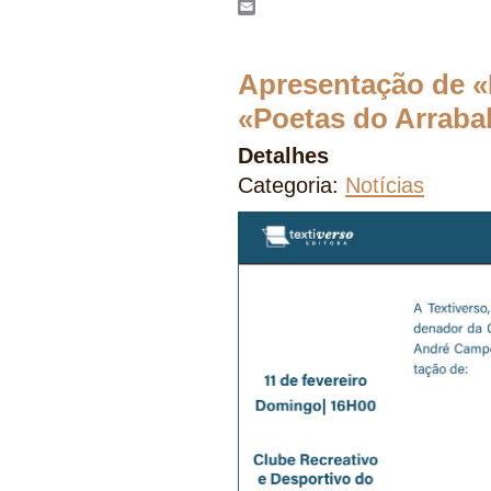
WhatsApp
Email
Apresentação de «F
«Poetas do Arraba
Detalhes
Categoria:
Notícias