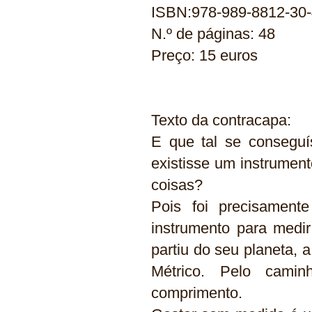
ISBN:978-989-8812-30-
N.º de páginas: 48
Preço: 15 euros
Texto da contracapa:
E que tal se consegu
existisse um instrumen
coisas?
Pois foi precisament
instrumento para medir
partiu do seu planeta, 
Métrico. Pelo camin
comprimento.