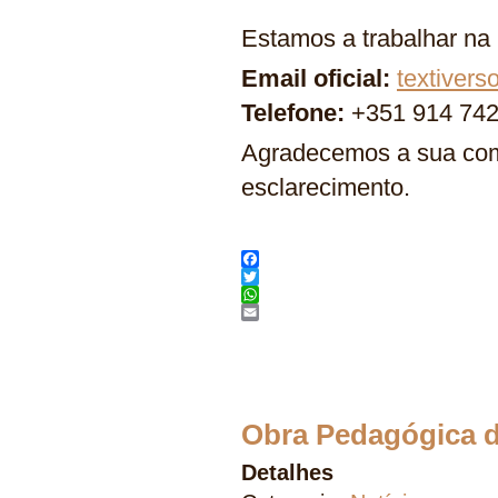
Estamos a trabalhar na
Email oficial:
textiver
Telefone:
+351 914 742
Agradecemos a sua com
esclarecimento.
Facebook
Twitter
WhatsApp
Email
Obra Pedagógica d
Detalhes