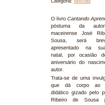
Categoria:
Notícias
O livro
Cantando Apren
póstuma da auto
maceirense José Rib
Sousa, será brev
apresentado na sua
natal, por ocasião d
aniversário do nascim
autor.
Trata-se de uma invul
que dá corpo ao 
didático gizado pelo p
Ribeiro de Sousa 