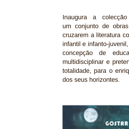
Inaugura a colecção
um conjunto de obra
cruzarem a literatura c
infantil e infanto-juven
concepção de educa
multidisciplinar e pre
totalidade, para o en
dos seus horizontes.