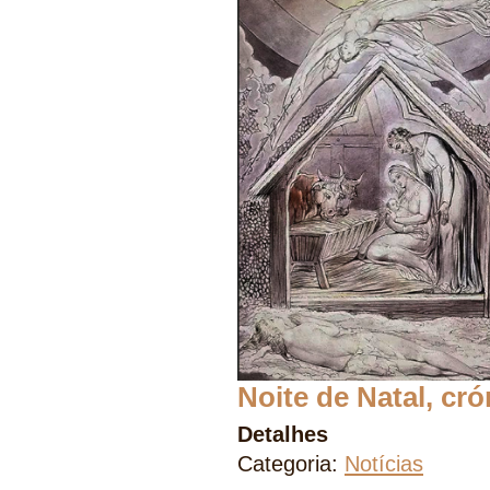
Noite de Natal, cró
Detalhes
Categoria:
Notícias