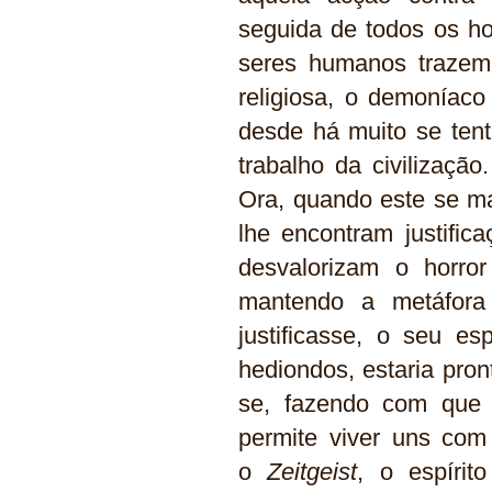
seguida de todos os h
seres humanos trazem 
religiosa, o demoníac
desde há muito se tent
trabalho da civilizaçã
Ora, quando este se ma
lhe encontram justific
desvalorizam o horro
mantendo a metáfora
justificasse, o seu e
hediondos, estaria pron
se, fazendo com que a
permite viver uns com 
o
Zeitgeist
, o espírit